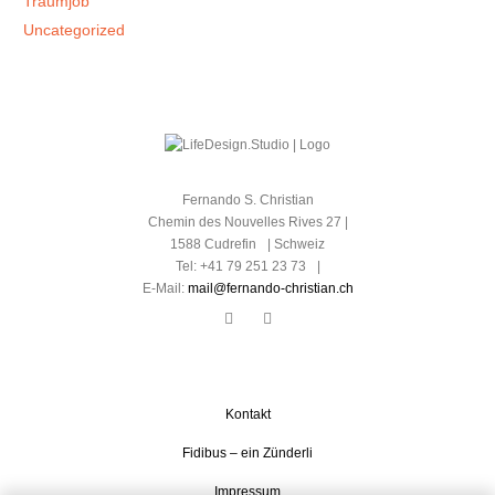
Traumjob
Uncategorized
Fernando S. Christian
Chemin des Nouvelles Rives 27 |
1588 Cudrefin | Schweiz
Tel: +41 79 251 23 73 |
E-Mail:
mail@fernando-christian.ch
Kontakt
Fidibus – ein Zünderli
Impressum