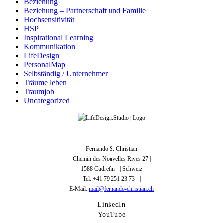
Beziehung
Beziehung – Partnerschaft und Familie
Hochsensitivität
HSP
Inspirational Learning
Kommunikation
LifeDesign
PersonalMap
Selbständig / Unternehmer
Träume leben
Traumjob
Uncategorized
Fernando S. Christian
Chemin des Nouvelles Rives 27 |
1588 Cudrefin | Schweiz
Tel: +41 79 251 23 73 |
E-Mail:
mail@fernando-christian.ch
LinkedIn
YouTube