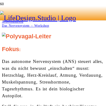
Das Nervensystem – Workshop
Start
Arbeitsumfeld
Das Nervensystem – Workshop
Fokus
:
Das autonome Nervensystem (ANS) steuert alles,
was du nicht bewusst „einschalten“ musst:
Herzschlag, Herz-Kreislauf, Atmung, Verdauung,
Muskelspannung, Stresshormone,
Tagesrhythmus. Es ist dein biologischer
Autopilot.