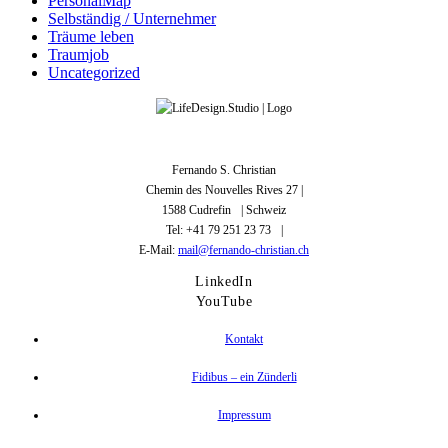
PersonalMap
Selbständig / Unternehmer
Träume leben
Traumjob
Uncategorized
Fernando S. Christian
Chemin des Nouvelles Rives 27 |
1588 Cudrefin | Schweiz
Tel: +41 79 251 23 73 |
E-Mail:
mail@fernando-christian.ch
LinkedIn
YouTube
Kontakt
Fidibus – ein Zünderli
Impressum