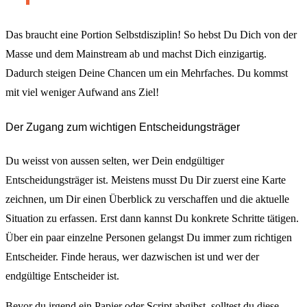
Das braucht eine Portion Selbstdisziplin! So hebst Du Dich von der
Masse und dem Mainstream ab und machst Dich einzigartig.
Dadurch steigen Deine Chancen um ein Mehrfaches. Du kommst
mit viel weniger Aufwand ans Ziel!
Der Zugang zum wichtigen Entscheidungsträger
Du weisst von aussen selten, wer Dein endgültiger
Entscheidungsträger ist. Meistens musst Du Dir zuerst eine Karte
zeichnen, um Dir einen Überblick zu verschaffen und die aktuelle
Situation zu erfassen. Erst dann kannst Du konkrete Schritte tätigen.
Über ein paar einzelne Personen gelangst Du immer zum richtigen
Entscheider. Finde heraus, wer dazwischen ist und wer der
endgültige Entscheider ist.
Bevor du irgend ein Papier oder Script abgibst, solltest du diese