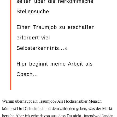
selten über die herkömmliche
Stellensuche.
Einen Traumjob zu erschaffen
erfordert viel
Selbsterkenntnis…»
Hier beginnt meine Arbeit als
Coach…
Warum überhaupt ein Traumjob? Als Hochsensibler Mensch
könntest Du Dich einfach mit dem zufrieden geben, was der Markt
hergibt. Aber ich gehe davon aus, dass Du nicht „irgendwo“ landen