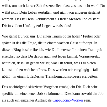
willst, um nach kurzer Zeit festzustellen, dass „es das nicht war“. Du
willst aktiv Dein Leben gestalten, und nicht von anderen gestaltet
werden. Das ist Dein Geburtsrecht als freier Mensch und es steht
Dir in vollem Umfang zu! Legen wir also los!
Wie gehst Du vor, um Dir einen Traumjob zu holen? Früher oder
später ist das die Frage, die in einem wachen Geist aufpoppt. In
diesem Blog beschreibe ich, wie Du Interesse für deinen Traumjob
erreichst, so dass Du davon auch gut leben kannst. Vorausgesetzt
natürlich, dass Du genau weisst, was Du willst, was Du bieten
kannst und zu welchem Preis. Dies werden wir vorgängig – falls
nötig – in einem LifeDesign-Transformationsprozess erarbeiten.
Das nachfolgend skizzierte Vorgehen ermöglicht Dir, Dich sehr
speditiv um eine neuen Job zu kümmern. Dies kann sowohl ein Job
als auch ein einzelner Auftrag als
Cappuccino-Worker
sein.