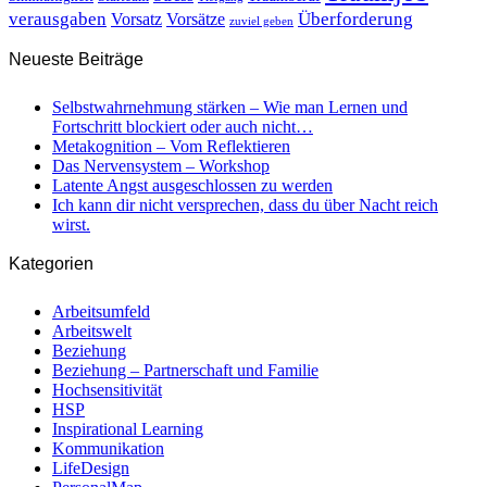
verausgaben
Überforderung
Vorsatz
Vorsätze
zuviel geben
Neueste Beiträge
Selbstwahrnehmung stärken – Wie man Lernen und
Fortschritt blockiert oder auch nicht…
Metakognition – Vom Reflektieren
Das Nervensystem – Workshop
Latente Angst ausgeschlossen zu werden
Ich kann dir nicht versprechen, dass du über Nacht reich
wirst.
Kategorien
Arbeitsumfeld
Arbeitswelt
Beziehung
Beziehung – Partnerschaft und Familie
Hochsensitivität
HSP
Inspirational Learning
Kommunikation
LifeDesign