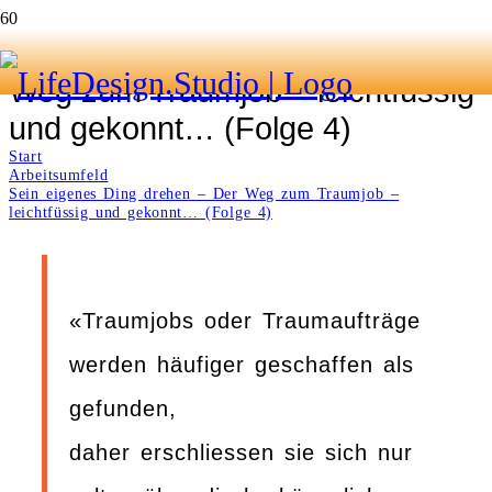
Sein eigenes Ding drehen – Der
Weg zum Traumjob – leichtfüssig
und gekonnt… (Folge 4)
Start
Arbeitsumfeld
Sein eigenes Ding drehen – Der Weg zum Traumjob –
leichtfüssig und gekonnt… (Folge 4)
«Traumjobs oder Traumaufträge
werden häufiger geschaffen als
gefunden,
daher erschliessen sie sich nur