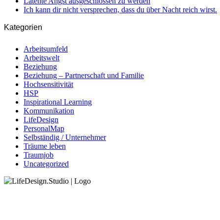
Latente Angst ausgeschlossen zu werden
Ich kann dir nicht versprechen, dass du über Nacht reich wirst.
Kategorien
Arbeitsumfeld
Arbeitswelt
Beziehung
Beziehung – Partnerschaft und Familie
Hochsensitivität
HSP
Inspirational Learning
Kommunikation
LifeDesign
PersonalMap
Selbständig / Unternehmer
Träume leben
Traumjob
Uncategorized